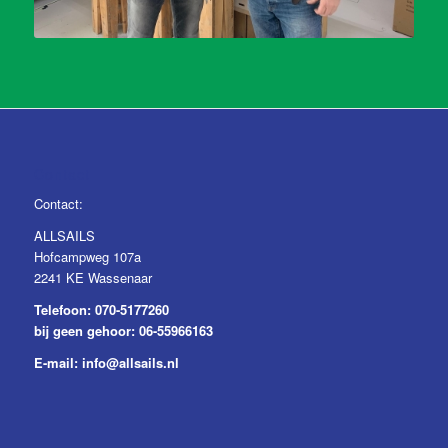
Contact
Contact:
ALLSAILS
Hofcampweg 107a
2241 KE Wassenaar
Telefoon:
070-5177260
bij geen gehoor:
06-55966163
E-mail:
info@allsails.nl