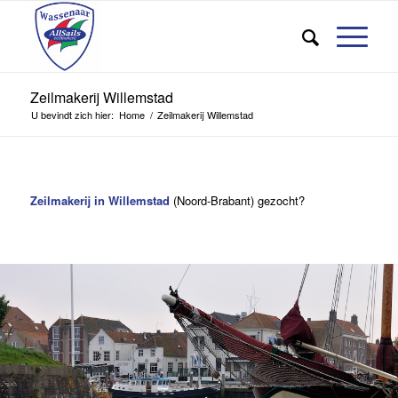
Zeilmakerij Willemstad
U bevindt zich hier:
Home
/
Zeilmakerij Willemstad
Zeilmakerij in Willemstad
(Noord-Brabant) gezocht?