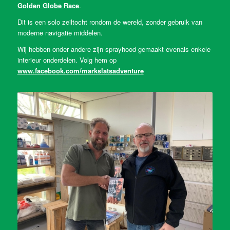
Golden Globe Race
.
Dit is een solo zeiltocht rondom de wereld, zonder gebruik van
moderne navigatie middelen.
Wij hebben onder andere zijn sprayhood gemaakt evenals enkele
interieur onderdelen. Volg hem op
www.facebook.com/markslatsadventure