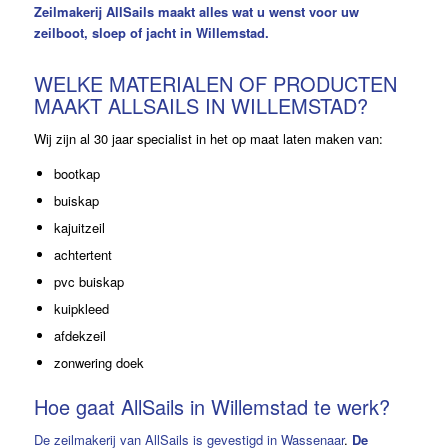
Zeilmakerij
AllSails maakt alles wat u wenst voor uw
zeilboot, sloep of jacht in Willemstad.
WELKE MATERIALEN OF PRODUCTEN
MAAKT ALLSAILS IN WILLEMSTAD?
Wij zijn al 30 jaar specialist in het op maat laten maken van:
bootkap
buiskap
kajuitzeil
achtertent
pvc buiskap
kuipkleed
afdekzeil
zonwering doek
Hoe gaat AllSails in Willemstad te werk?
De zeilmakerij van AllSails is gevestigd in Wassenaar
.
De