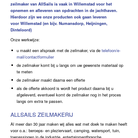
zeilmaker van AllSails is vaak in Willemstad voor het
opnemen en afleveren van opdrachten in de jachthaven.
Hierdoor zijn we onze producten ook gaan leveren
voor
Willemstad
(en bijv. Numansdorp, Heijningen,
Dinteloord)
Onze werkwijze:
u maakt een afspraak met de zeilmaker, via de
telefoon/e-
mail/contactformulier
de zeilmaker komt bij u langs om uw gewenste materiaal op
te meten
de zeilmaker maakt daarna een offerte
als de offerte akkoord is wordt het product daarna bij u
afgeleverd, eventueel komt de zeilmaker nog in het proces
langs om extra te passen.
ALLSAILS ZEILMAKERIJ
Al meer dan 30 jaar maken wij alles wat met doek te maken heeft
voor o.a.: beroeps- en pleziervaart, camping, watersport, tuin,
toepassingen in de industrie, entertainmentbranche,