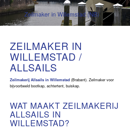
Zeilmaker in Willemstad (NB)
ZEILMAKER IN
WILLEMSTAD /
ALLSAILS
Zeilmakerij Allsails in Willemstad
(Brabant). Zeilmaker voor
bijvoorbeeld bootkap, achtertent, buiskap.
WAT MAAKT ZEILMAKERIJ
ALLSAILS IN
WILLEMSTAD?