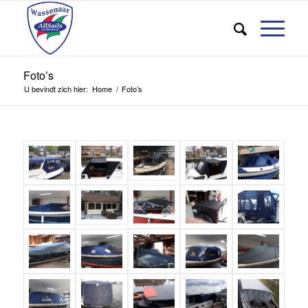
Foto’s
U bevindt zich hier:
Home
/
Foto’s